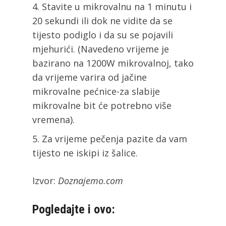
Stavite u mikrovalnu na 1 minutu i
20 sekundi ili dok ne vidite da se
tijesto podiglo i da su se pojavili
mjehurići. (Navedeno vrijeme je
bazirano na 1200W mikrovalnoj, tako
da vrijeme varira od jačine
mikrovalne pećnice-za slabije
mikrovalne bit će potrebno više
vremena).
Za vrijeme pečenja pazite da vam
tijesto ne iskipi iz šalice.
Izvor:
Doznajemo.com
Pogledajte i ovo: