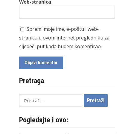
Web-stranica
Spremi moje ime, e-poštu i web-
stranicu u ovom internet pregledniku za
sljedeći put kada budem komentirao.
Pretraga
Pretraži:
Pogledajte i ovo: