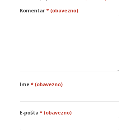
Komentar
* (obavezno)
Ime
* (obavezno)
E-pošta
* (obavezno)