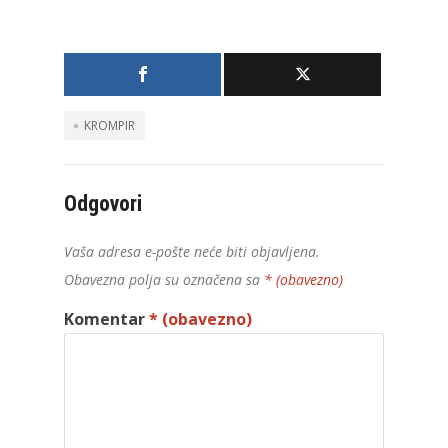
KROMPIR
Odgovori
Vaša adresa e-pošte neće biti objavljena.
Obavezna polja su označena sa
* (obavezno)
Komentar
* (obavezno)