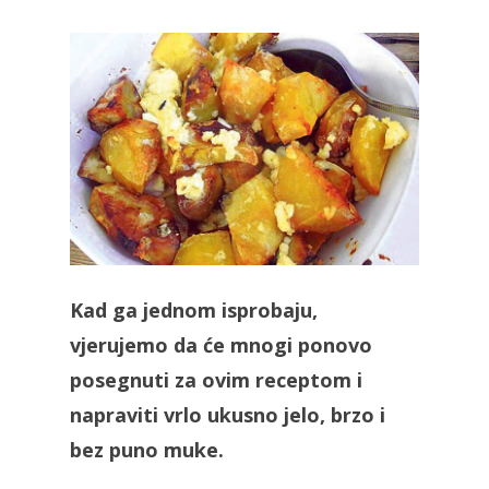
Kad ga jednom isprobaju,
vjerujemo da će mnogi ponovo
posegnuti za ovim receptom i
napraviti vrlo ukusno jelo, brzo i
bez puno muke.