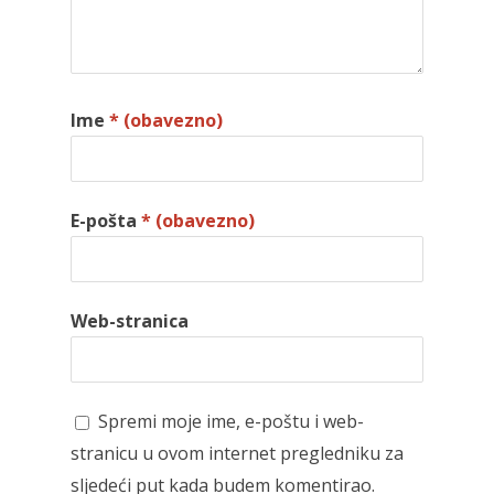
Ime
* (obavezno)
E-pošta
* (obavezno)
Web-stranica
Spremi moje ime, e-poštu i web-
stranicu u ovom internet pregledniku za
sljedeći put kada budem komentirao.