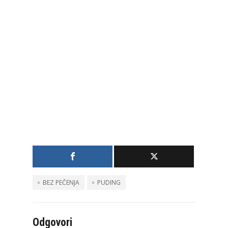
BEZ PEČENJA
PUDING
Odgovori