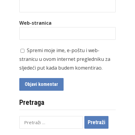
Web-stranica
Spremi moje ime, e-poštu i web-
stranicu u ovom internet pregledniku za
sljedeći put kada budem komentirao.
Pretraga
Pretraži: