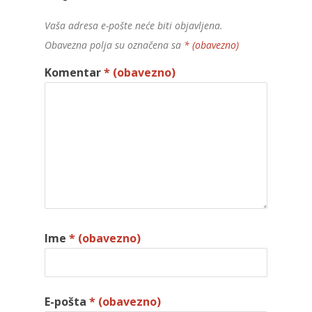
Vaša adresa e-pošte neće biti objavljena.
Obavezna polja su označena sa
* (obavezno)
Komentar
* (obavezno)
Ime
* (obavezno)
E-pošta
* (obavezno)