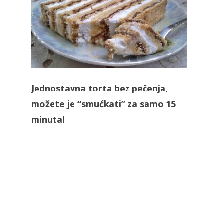
Jednostavna torta bez pečenja,
možete je “smućkati” za samo 15
minuta!