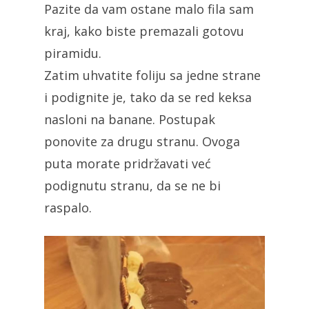
Pazite da vam ostane malo fila sam
kraj, kako biste premazali gotovu
piramidu.
Zatim uhvatite foliju sa jedne strane
i podignite je, tako da se red keksa
nasloni na banane. Postupak
ponovite za drugu stranu. Ovoga
puta morate pridržavati već
podignutu stranu, da se ne bi
raspalo.