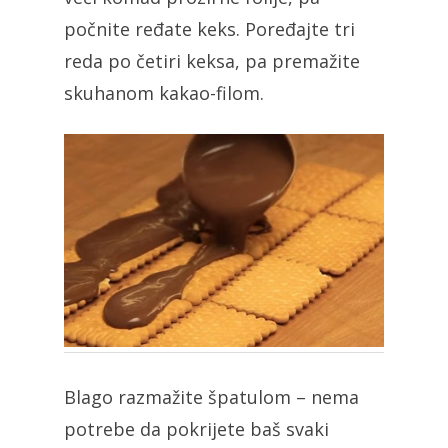
počnite ređate keks. Poređajte tri
reda po četiri keksa, pa premažite
skuhanom kakao-filom.
Blago razmažite špatulom – nema
potrebe da pokrijete baš svaki