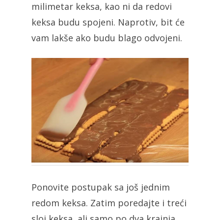
milimetar keksa, kao ni da redovi
keksa budu spojeni. Naprotiv, bit će
vam lakše ako budu blago odvojeni.
Ponovite postupak sa još jednim
redom keksa. Zatim poredajte i treći
sloj keksa, ali samo po dva krajnja