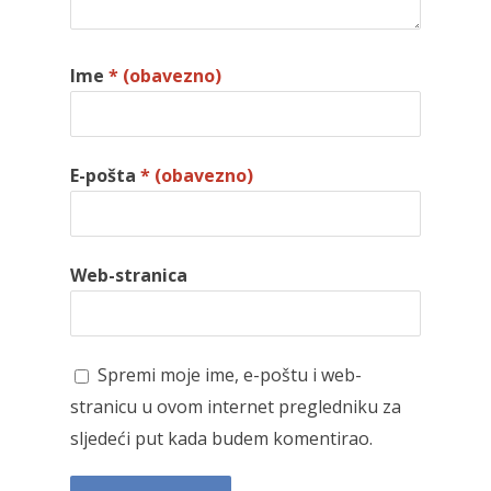
Ime
* (obavezno)
E-pošta
* (obavezno)
Web-stranica
Spremi moje ime, e-poštu i web-
stranicu u ovom internet pregledniku za
sljedeći put kada budem komentirao.