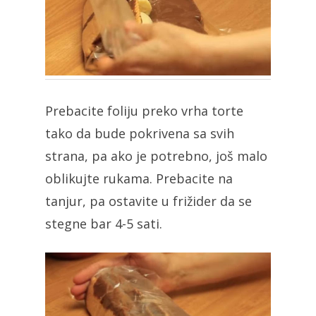
Prebacite foliju preko vrha torte
tako da bude pokrivena sa svih
strana, pa ako je potrebno, još malo
oblikujte rukama. Prebacite na
tanjur, pa ostavite u frižider da se
stegne bar 4-5 sati.