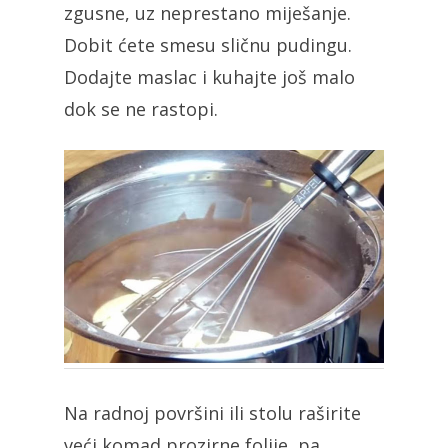
zgusne, uz neprestano miješanje.
Dobit ćete smesu sličnu pudingu.
Dodajte maslac i kuhajte još malo
dok se ne rastopi.
Na radnoj površini ili stolu raširite
veći komad prozirne folije, pa