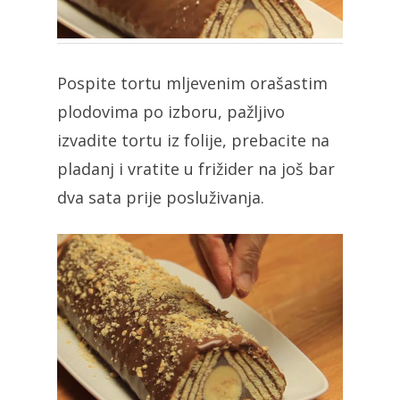
Pospite tortu mljevenim orašastim
plodovima po izboru, pažljivo
izvadite tortu iz folije, prebacite na
pladanj i vratite u frižider na još bar
dva sata prije posluživanja.