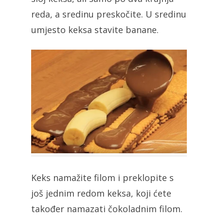
reda, a sredinu preskočite. U sredinu
umjesto keksa stavite banane.
Keks namažite filom i preklopite s
još jednim redom keksa, koji ćete
također namazati čokoladnim filom.