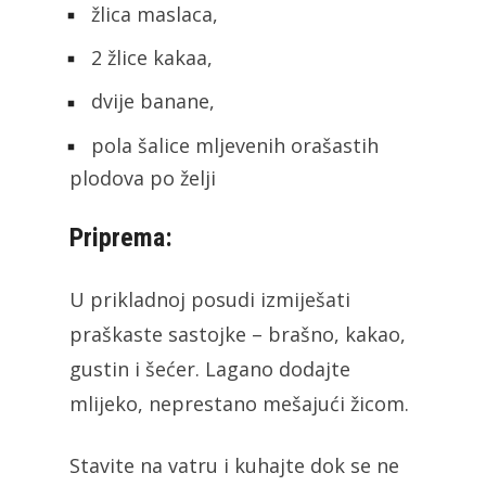
žlica maslaca,
2 žlice kakaa,
dvije banane,
pola šalice mljevenih orašastih
plodova po želji
Priprema:
U prikladnoj posudi izmiješati
praškaste sastojke – brašno, kakao,
gustin i šećer. Lagano dodajte
mlijeko, neprestano mešajući žicom.
Stavite na vatru i kuhajte dok se ne