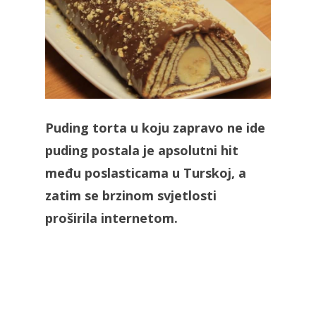
Puding torta u koju zapravo ne ide
puding postala je apsolutni hit
među poslasticama u Turskoj, a
zatim se brzinom svjetlosti
proširila internetom.