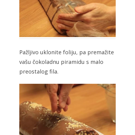
Pažljivo uklonite foliju, pa premažite
vašu čokoladnu piramidu s malo
preostalog fila.