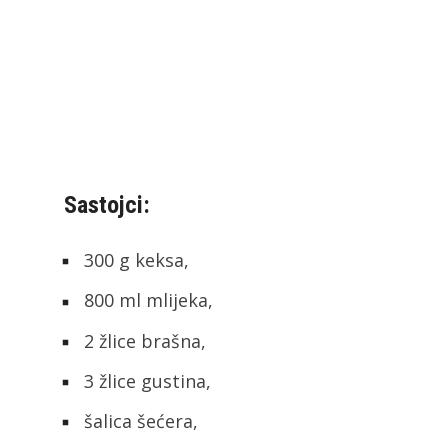
Sastojci:
300 g keksa,
800 ml mlijeka,
2 žlice brašna,
3 žlice gustina,
šalica šećera,