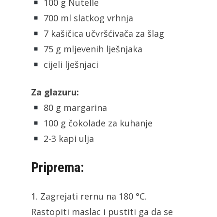
100 g Nutelle
700 ml slatkog vrhnja
7 kašičica učvršćivača za šlag
75 g mljevenih lješnjaka
cijeli lješnjaci
Za glazuru:
80 g margarina
100 g čokolade za kuhanje
2-3 kapi ulja
Priprema:
1. Zagrejati rernu na 180 °C.
Rastopiti maslac i pustiti ga da se