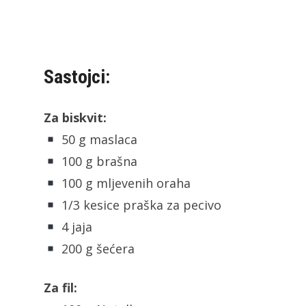
Sastojci:
Za biskvit:
50 g maslaca
100 g brašna
100 g mljevenih oraha
1/3 kesice praška za pecivo
4 jaja
200 g šećera
Za fil: