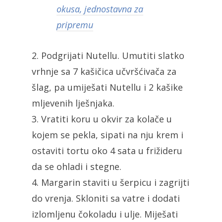
okusa, jednostavna za
pripremu
2. Podgrijati Nutellu. Umutiti slatko
vrhnje sa 7 kašičica učvršćivača za
šlag, pa umiješati Nutellu i 2 kašike
mljevenih lješnjaka.
3. Vratiti koru u okvir za kolače u
kojem se pekla, sipati na nju krem i
ostaviti tortu oko 4 sata u frižideru
da se ohladi i stegne.
4. Margarin staviti u šerpicu i zagrijti
do vrenja. Skloniti sa vatre i dodati
izlomljenu čokoladu i ulje. Miješati