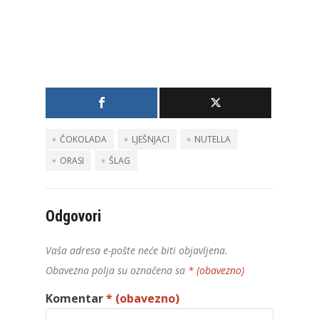
ČOKOLADA
LJEŠNJACI
NUTELLA
ORASI
ŠLAG
Odgovori
Vaša adresa e-pošte neće biti objavljena.
Obavezna polja su označena sa
* (obavezno)
Komentar
* (obavezno)