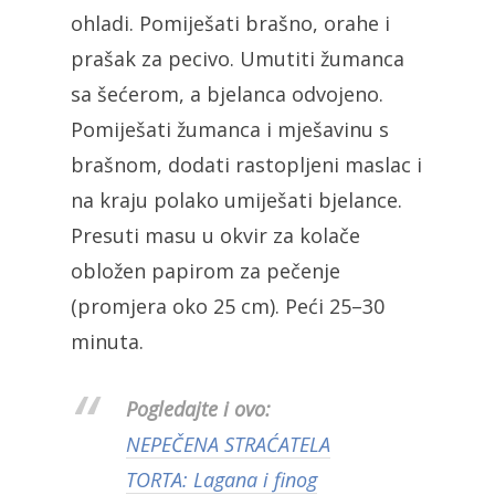
ohladi. Pomiješati brašno, orahe i
prašak za pecivo. Umutiti žumanca
sa šećerom, a bjelanca odvojeno.
Pomiješati žumanca i mješavinu s
brašnom, dodati rastopljeni maslac i
na kraju polako umiješati bjelance.
Presuti masu u okvir za kolače
obložen papirom za pečenje
(promjera oko 25 cm). Peći 25–30
minuta.
Pogledajte i ovo:
NEPEČENA STRAĆATELA
TORTA: Lagana i finog