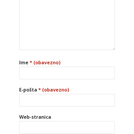
Ime
* (obavezno)
E-pošta
* (obavezno)
Web-stranica