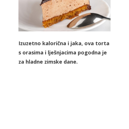
Izuzetno kalorična i jaka, ova torta
s orasima i lješnjacima pogodna je
za hladne zimske dane.