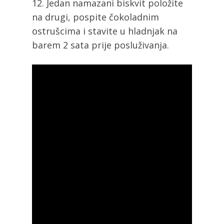
Jedan namazani biskvit položite
na drugi, pospite čokoladnim
ostrušcima i stavite u hladnjak na
barem 2 sata prije posluživanja.