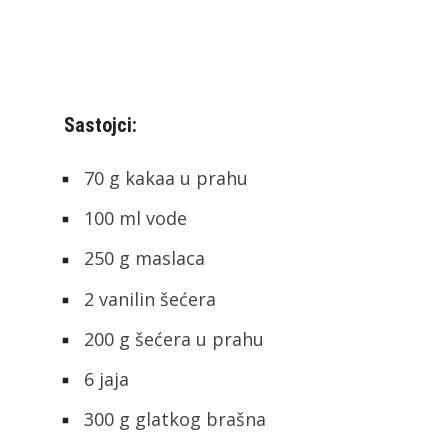
Sastojci:
70 g kakaa u prahu
100 ml vode
250 g maslaca
2 vanilin šećera
200 g šećera u prahu
6 jaja
300 g glatkog brašna