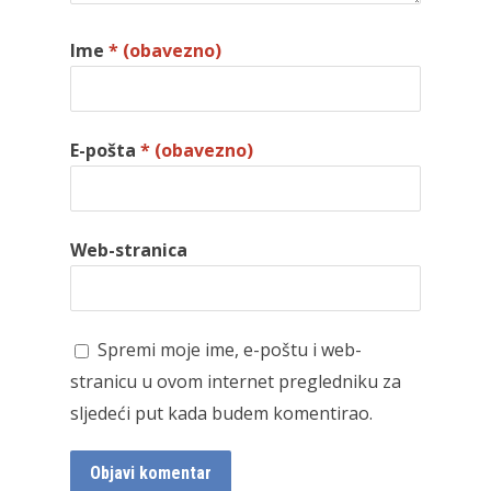
Ime
* (obavezno)
E-pošta
* (obavezno)
Web-stranica
Spremi moje ime, e-poštu i web-
stranicu u ovom internet pregledniku za
sljedeći put kada budem komentirao.