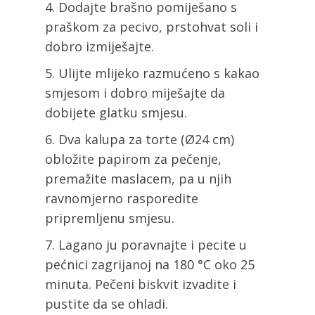
Dodajte brašno pomiješano s
praškom za pecivo, prstohvat soli i
dobro izmiješajte.
Ulijte mlijeko razmućeno s kakao
smjesom i dobro miješajte da
dobijete glatku smjesu.
Dva kalupa za torte (Ø24 cm)
obložite papirom za pečenje,
premažite maslacem, pa u njih
ravnomjerno rasporedite
pripremljenu smjesu.
Lagano ju poravnajte i pecite u
pećnici zagrijanoj na 180 °C oko 25
minuta. Pečeni biskvit izvadite i
pustite da se ohladi.