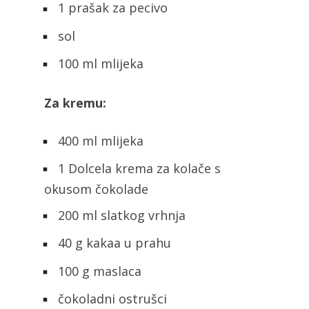
1 prašak za pecivo
sol
100 ml mlijeka
Za kremu:
400 ml mlijeka
1 Dolcela krema za kolače s
okusom čokolade
200 ml slatkog vrhnja
40 g kakaa u prahu
100 g maslaca
čokoladni ostrušci