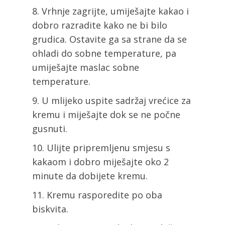
Vrhnje zagrijte, umiješajte kakao i
dobro razradite kako ne bi bilo
grudica. Ostavite ga sa strane da se
ohladi do sobne temperature, pa
umiješajte maslac sobne
temperature.
U mlijeko uspite sadržaj vrećice za
kremu i miješajte dok se ne počne
gusnuti.
Ulijte pripremljenu smjesu s
kakaom i dobro miješajte oko 2
minute da dobijete kremu.
Kremu rasporedite po oba
biskvita.