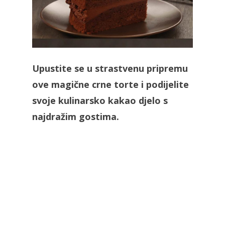
Upustite se u strastvenu pripremu
ove magične crne torte i podijelite
svoje kulinarsko kakao djelo s
najdražim gostima.