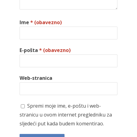
Ime
* (obavezno)
E-pošta
* (obavezno)
Web-stranica
Spremi moje ime, e-poštu i web-
stranicu u ovom internet pregledniku za
sljedeći put kada budem komentirao.