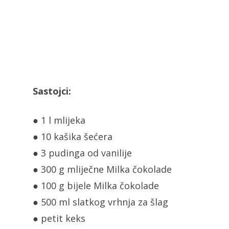
Sastojci:
● 1 l mlijeka
● 10 kašika šećera
● 3 pudinga od vanilije
● 300 g mliječne Milka čokolade
● 100 g bijele Milka čokolade
● 500 ml slatkog vrhnja za šlag
● petit keks