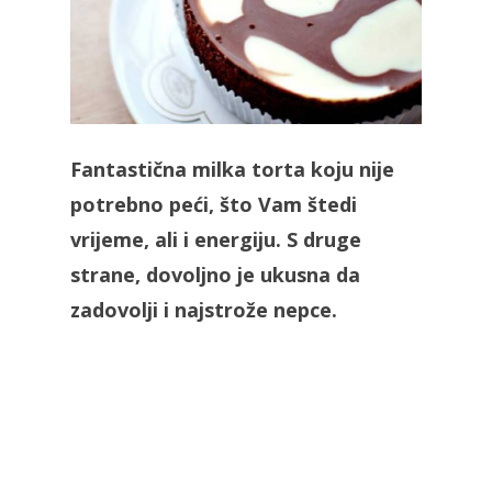
Fantastična milka torta koju nije
potrebno peći, što Vam štedi
vrijeme, ali i energiju. S druge
strane, dovoljno je ukusna da
zadovolji i najstrože nepce.