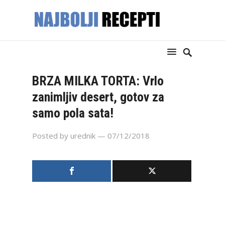
BRZA MILKA TORTA: Vrlo
zanimljiv desert, gotov za
samo pola sata!
Posted by
urednik
— 07/12/2018