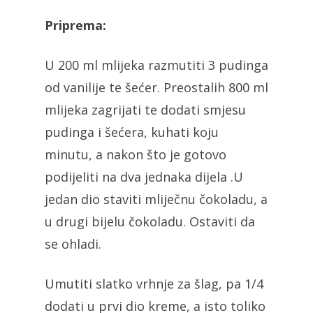
Priprema:
U 200 ml mlijeka razmutiti 3 pudinga
od vanilije te šećer. Preostalih 800 ml
mlijeka zagrijati te dodati smjesu
pudinga i šećera, kuhati koju
minutu, a nakon što je gotovo
podijeliti na dva jednaka dijela .U
jedan dio staviti mliječnu čokoladu, a
u drugi bijelu čokoladu. Ostaviti da
se ohladi.
Umutiti slatko vrhnje za šlag, pa 1/4
dodati u prvi dio kreme, a isto toliko