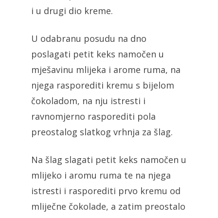
i u drugi dio kreme.
U odabranu posudu na dno
poslagati petit keks namočen u
mješavinu mlijeka i arome ruma, na
njega rasporediti kremu s bijelom
čokoladom, na nju istresti i
ravnomjerno rasporediti pola
preostalog slatkog vrhnja za šlag.
Na šlag slagati petit keks namočen u
mlijeko i aromu ruma te na njega
istresti i rasporediti prvo kremu od
mliječne čokolade, a zatim preostalo