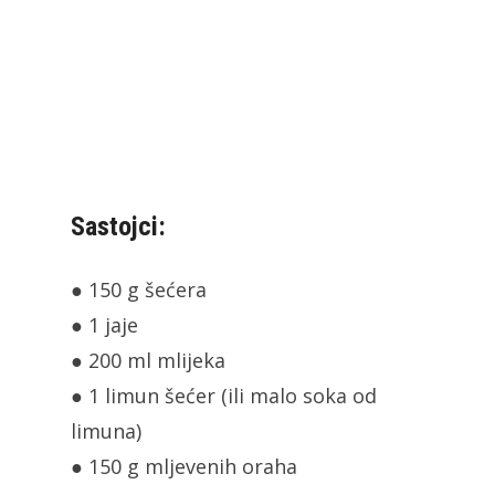
Sastojci:
● 150 g šećera
● 1 jaje
● 200 ml mlijeka
● 1 limun šećer (ili malo soka od
limuna)
● 150 g mljevenih oraha