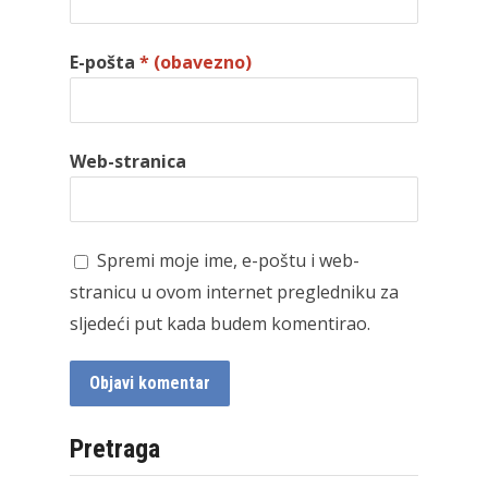
E-pošta
* (obavezno)
Web-stranica
Spremi moje ime, e-poštu i web-
stranicu u ovom internet pregledniku za
sljedeći put kada budem komentirao.
Pretraga