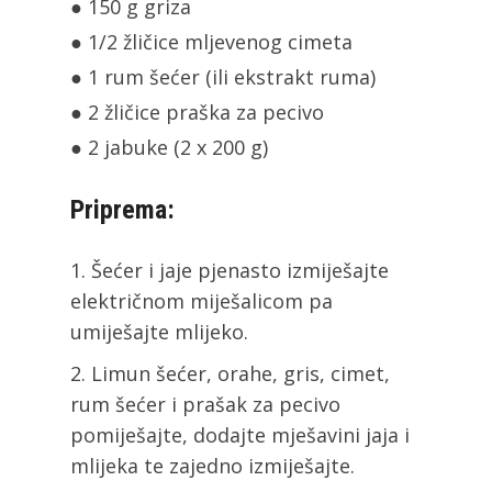
● 150 g griza
● 1/2 žličice mljevenog cimeta
● 1 rum šećer (ili ekstrakt ruma)
● 2 žličice praška za pecivo
● 2 jabuke (2 x 200 g)
Priprema:
Šećer i jaje pjenasto izmiješajte
električnom miješalicom pa
umiješajte mlijeko.
Limun šećer, orahe, gris, cimet,
rum šećer i prašak za pecivo
pomiješajte, dodajte mješavini jaja i
mlijeka te zajedno izmiješajte.