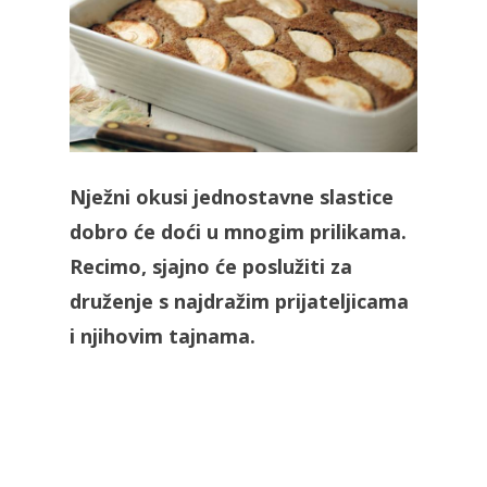
Nježni okusi jednostavne slastice
dobro će doći u mnogim prilikama.
Recimo, sjajno će poslužiti za
druženje s najdražim prijateljicama
i njihovim tajnama.