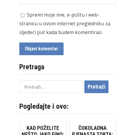
Spremi moje ime, e-poštu i web-
stranicu u ovom internet pregledniku za
sljedeći put kada budem komentirao.
Pretraga
Pretraži:
Pogledajte i ovo:
KAD POŽELITE
ČOKOLADNA
NEŠTO JAKO FINO:
PJENASTA TORTA: