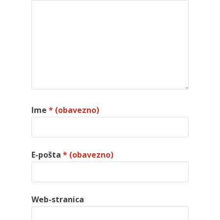
Ime
* (obavezno)
E-pošta
* (obavezno)
Web-stranica