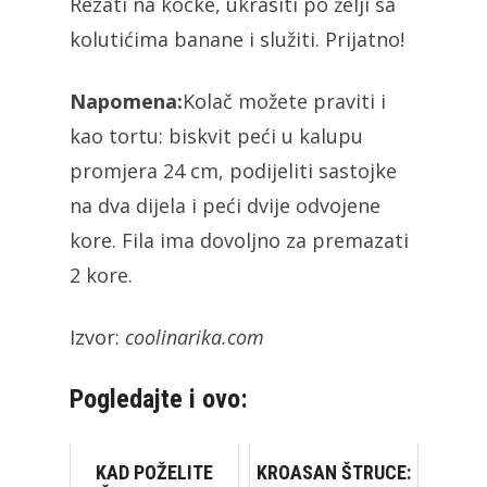
Rezati na kocke, ukrasiti po želji sa
kolutićima banane i služiti. Prijatno!
Napomena:
Kolač možete praviti i
kao tortu: biskvit peći u kalupu
promjera 24 cm, podijeliti sastojke
na dva dijela i peći dvije odvojene
kore. Fila ima dovoljno za premazati
2 kore.
Izvor:
coolinarika.com
Pogledajte i ovo:
KAD POŽELITE
KROASAN ŠTRUCE: