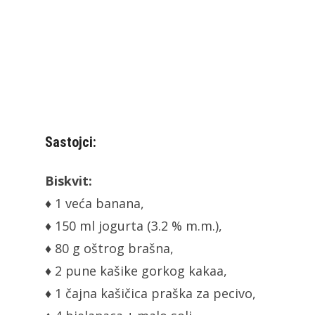
Sastojci:
Biskvit:
♦ 1 veća banana,
♦ 150 ml jogurta (3.2 % m.m.),
♦ 80 g oštrog brašna,
♦ 2 pune kašike gorkog kakaa,
♦ 1 čajna kašičica praška za pecivo,