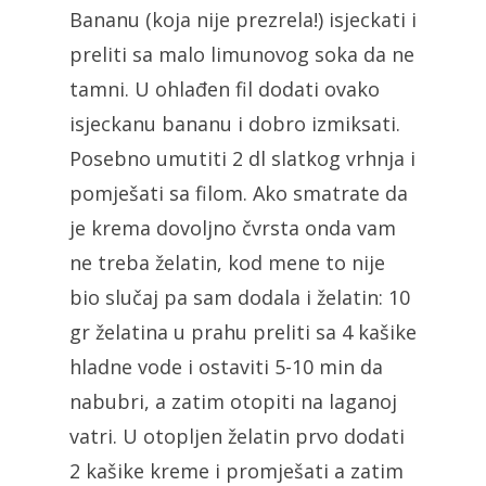
Bananu (koja nije prezrela!) isjeckati i
preliti sa malo limunovog soka da ne
tamni. U ohlađen fil dodati ovako
isjeckanu bananu i dobro izmiksati.
Posebno umutiti 2 dl slatkog vrhnja i
pomješati sa filom. Ako smatrate da
je krema dovoljno čvrsta onda vam
ne treba želatin, kod mene to nije
bio slučaj pa sam dodala i želatin: 10
gr želatina u prahu preliti sa 4 kašike
hladne vode i ostaviti 5-10 min da
nabubri, a zatim otopiti na laganoj
vatri. U otopljen želatin prvo dodati
2 kašike kreme i promješati a zatim