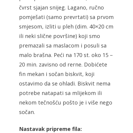
čvrst sjajan snijeg. Lagano, ručno
pomješati (samo prevrtati) sa prvom
smjesom, izliti u pleh (dim. 40×20 cm
ili neki slične površine) koji smo
premazali sa maslacom i posuli sa
malo brašna. Peći na 170 st. oko 15 –
20 min. zavisno od rerne. Dobićete
fin mekan i sočan biskvit, koji
ostavimo da se ohladi. Biskvit nema
potrebe natapati sa mlijekom ili
nekom tečnošću pošto je i više nego
sočan.
Nastavak pripreme fila: