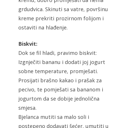
kremu, dobro promješati da nema
grdudvica. Skinuti sa vatre, površinu
kreme prekriti prozirnom folijom i
ostaviti na hlađenje.
Biskvit:
Dok se fil hladi, pravimo biskvit:
Izgnječiti bananu i dodati joj jogurt
sobne temperature, promješati.
Prosijati brašno kakao i prašak za
pecivo, te pomješati sa bananom i
jogurtom da se dobije jednolična
smjesa.
Bjelanca mutiti sa malo soli i
postepeno dodavati šećer, umutiti u