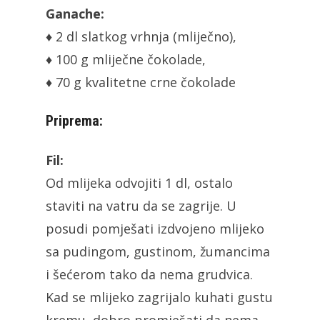
Ganache:
♦ 2 dl slatkog vrhnja (mliječno),
♦ 100 g mliječne čokolade,
♦ 70 g kvalitetne crne čokolade
Priprema:
Fil:
Od mlijeka odvojiti 1 dl, ostalo
staviti na vatru da se zagrije. U
posudi pomješati izdvojeno mlijeko
sa pudingom, gustinom, žumancima
i šećerom tako da nema grudvica.
Kad se mlijeko zagrijalo kuhati gustu