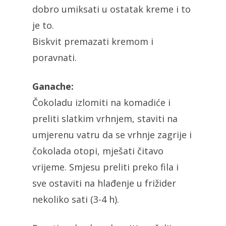
dobro umiksati u ostatak kreme i to
je to.
Biskvit premazati kremom i
poravnati.
Ganache:
Čokoladu izlomiti na komadiće i
preliti slatkim vrhnjem, staviti na
umjerenu vatru da se vrhnje zagrije i
čokolada otopi, mješati čitavo
vrijeme. Smjesu preliti preko fila i
sve ostaviti na hlađenje u frižider
nekoliko sati (3-4 h).