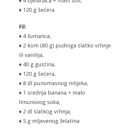
♦ 4 bjelanaca + malo soli,
♦ 120 g šećera
Fil:
♦ 4 žumanca,
♦ 2 kom (80 g) pudinga slatko vrhnje
ili vanilija,
♦ 40 g gustina,
♦ 120 g šećera,
♦ 8 dl punomasnog mlijeka,
♦ 1 srednja banana + malo
limunovog soka,
♦ 2 dl slatkog vrhnja,
♦ 5 g mljevenog želatina