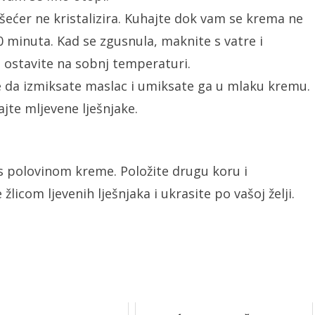
ećer ne kristalizira. Kuhajte dok vam se krema ne
 minuta. Kad se zgusnula, maknite s vatre i
o ostavite na sobnj temperaturi.
e da izmiksate maslac i umiksate ga u mlaku kremu.
ajte mljevene lješnjake.
 s polovinom kreme. Položite drugu koru i
icom ljevenih lješnjaka i ukrasite po vašoj želji.