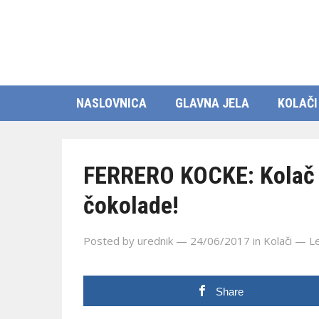
NASLOVNICA
GLAVNA JELA
KOLAČI
FERRERO KOCKE: Kolač za
čokolade!
Posted by
urednik
— 24/06/2017
in
Kolači
—
L
Share