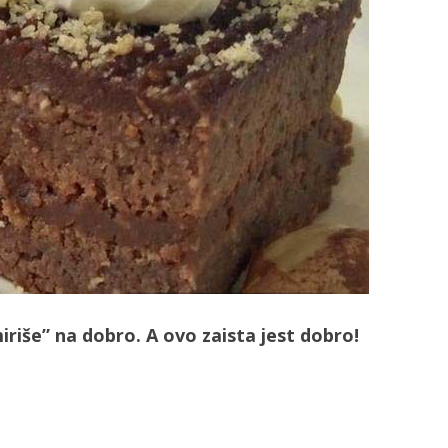
riše” na dobro. A ovo zaista jest dobro!