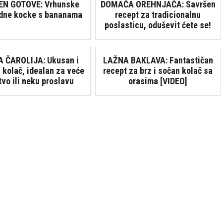
EN GOTOVE: Vrhunske
DOMAĆA OREHNJAČA: Savršen
dne kocke s bananama
recept za tradicionalnu
poslasticu, oduševit ćete se!
 ČAROLIJA: Ukusan i
LAŽNA BAKLAVA: Fantastičan
 kolač, idealan za veće
recept za brz i sočan kolač sa
tvo ili neku proslavu
orasima [VIDEO]