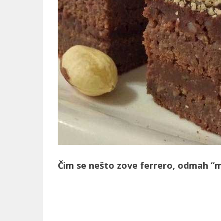
Čim se nešto zove ferrero, odmah “mi