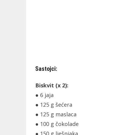
Sastojci:
Biskvit (x 2):
● 6 jaja
● 125 g šećera
● 125 g maslaca
● 100 g čokolade
● 150 g lješnjaka