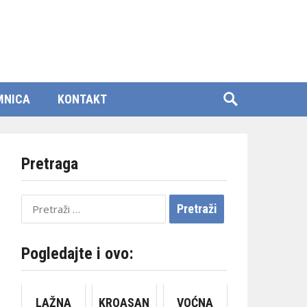
MNICA
KONTAKT
Pretraga
Pretraži:
Pogledajte i ovo:
LAŽNA
KROASAN
VOĆNA