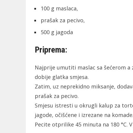
100 g maslaca,
prašak za pecivo,
500 g jagoda
Priprema:
Najprije umutiti maslac sa šećerom a 
dobije glatka smjesa.
Zatim, uz neprekidno miksanje, dodava
prašak za pecivo.
Smjesu istresti u okrugli kalup za to
jagode, očišćene i izrezane na komade
Pecite otprilike 45 minuta na 180 °C. V