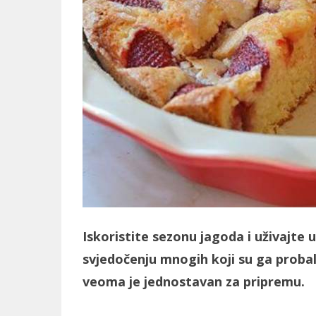
Iskoristite sezonu jagoda i uživajte 
svjedočenju mnogih koji su ga probali,
veoma je jednostavan za pripremu.