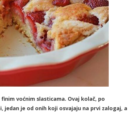
u finim voćnim slasticama. Ovaj kolač, po
 jedan je od onih koji osvajaju na prvi zalogaj, a