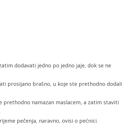
zatim dodavati jedno po jedno jaje, dok se ne
ti prosijano brašno, u koje ste prethodno dodali
rte prethodno namazan maslacem, a zatim staviti
.
rijeme pečenja, naravno, ovisi o pećnici.