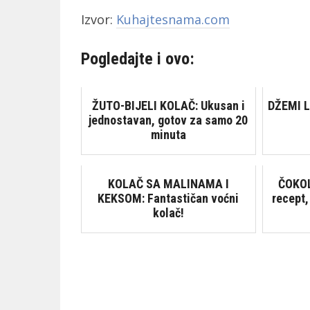
Izvor:
Kuhajtesnama.com
Pogledajte i ovo:
ŽUTO-BIJELI KOLAČ: Ukusan i
DŽEMI L
jednostavan, gotov za samo 20
minuta
KOLAČ SA MALINAMA I
ČOKOL
KEKSOM: Fantastičan voćni
recept,
kolač!