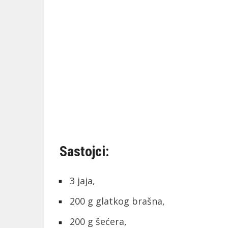
Sastojci:
3 jaja,
200 g glatkog brašna,
200 g šećera,