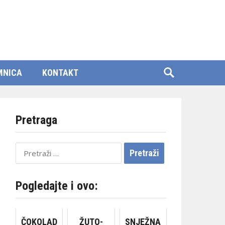
MNICA
KONTAKT
Pretraga
Pretraži:
Pogledajte i ovo:
ČOKOLAD
ŽUTO-
SNJEŽNA