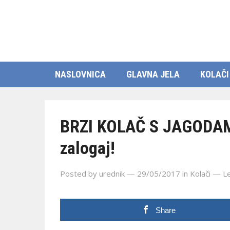
NASLOVNICA
GLAVNA JELA
KOLAČI
BRZI KOLAČ S JAGODAMA 
zalogaj!
Posted by
urednik
— 29/05/2017
in
Kolači
—
L
Share