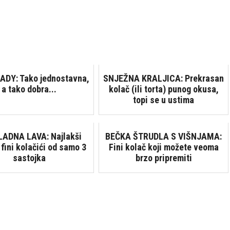
ADY: Tako jednostavna,
SNJEŽNA KRALJICA: Prekrasan
a tako dobra...
kolač (ili torta) punog okusa,
topi se u ustima
ADNA LAVA: Najlakši
BEČKA ŠTRUDLA S VIŠNJAMA:
 fini kolačići od samo 3
Fini kolač koji možete veoma
sastojka
brzo pripremiti