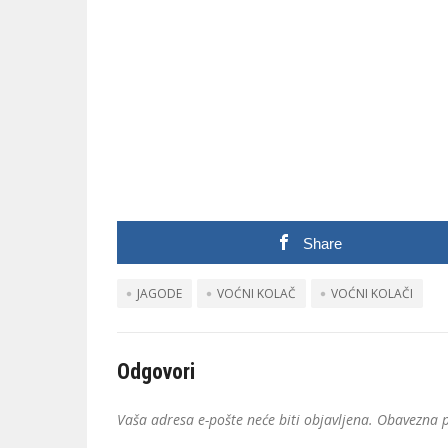
Share
JAGODE
VOĆNI KOLAČ
VOĆNI KOLAČI
Odgovori
Vaša adresa e-pošte neće biti objavljena.
Obavezna p