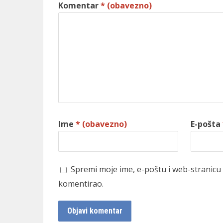
Komentar
* (obavezno)
Ime
* (obavezno)
E-pošta
Spremi moje ime, e-poštu i web-stranicu
komentirao.