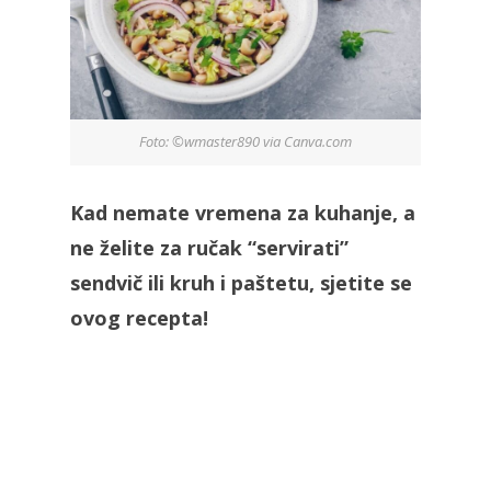
Foto: ©wmaster890 via Canva.com
Kad nemate vremena za kuhanje, a
ne želite za ručak “servirati”
sendvič ili kruh i paštetu, sjetite se
ovog recepta!