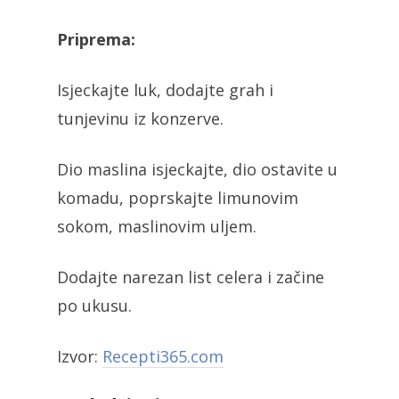
Priprema:
Isjeckajte luk, dodajte grah i
tunjevinu iz konzerve.
Dio maslina isjeckajte, dio ostavite u
komadu, poprskajte limunovim
sokom, maslinovim uljem.
Dodajte narezan list celera i začine
po ukusu.
Izvor:
Recepti365.com