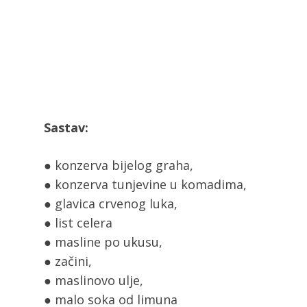
Sastav:
● konzerva bijelog graha,
● konzerva tunjevine u komadima,
● glavica crvenog luka,
● list celera
● masline po ukusu,
● začini,
● maslinovo ulje,
● malo soka od limuna