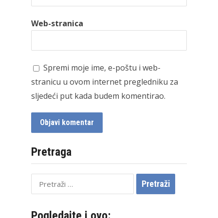
Web-stranica
Spremi moje ime, e-poštu i web-
stranicu u ovom internet pregledniku za
sljedeći put kada budem komentirao.
Pretraga
Pretraži:
Pogledajte i ovo: