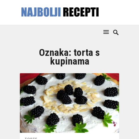
Oznaka:
torta s
kupinama