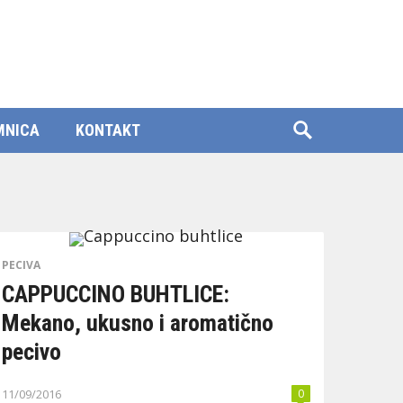
MNICA
KONTAKT
PECIVA
CAPPUCCINO BUHTLICE:
Mekano, ukusno i aromatično
pecivo
11/09/2016
0