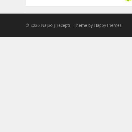
© 2026
Najbolji recepti
- Theme by
HappyThemes