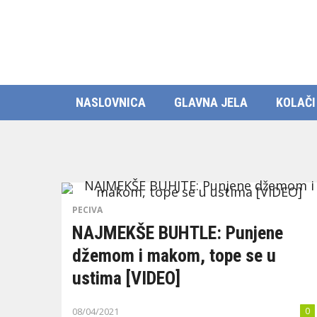
NASLOVNICA
GLAVNA JELA
KOLAČI
PECIVA
NAJMEKŠE BUHTLE: Punjene
džemom i makom, tope se u
ustima [VIDEO]
08/04/2021
0